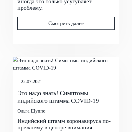
иногда это только усугубляет
проблему.
Смотреть далее
22.07.2021
Это надо знать! Симптомы
индийского штамма COVID-19
Ольга Шуппо
Индийский штамм коронавируса по-
прежнему в центре внимания.