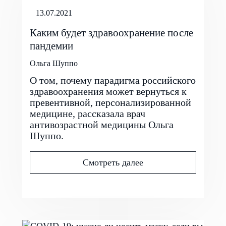
13.07.2021
Каким будет здравоохранение после
пандемии
Ольга Шуппо
О том, почему парадигма российского
здравоохранения может вернуться к
превентивной, персонализированной
медицине, рассказала врач
антивозрастной медицины Ольга
Шуппо.
Смотреть далее