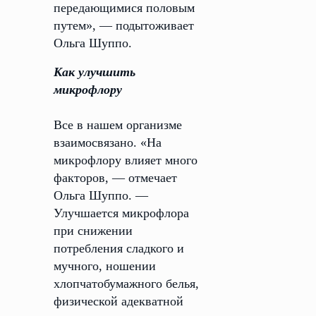
передающимися половым
путем», — подытоживает
Ольга Шуппо.
Как улучшить
микрофлору
Все в нашем организме
взаимосвязано. «На
микрофлору влияет много
факторов, — отмечает
Ольга Шуппо. —
Улучшается микрофлора
при снижении
потребления сладкого и
мучного, ношении
хлопчатобумажного белья,
физической адекватной