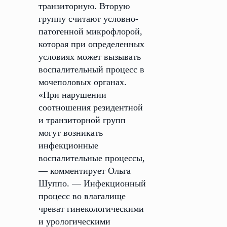
транзиторную. Вторую
группу считают условно-
патогенной микрофлорой,
которая при определенных
условиях может вызывать
воспалительный процесс в
мочеполовых органах.
«При нарушении
соотношения резидентной
и транзиторной групп
могут возникать
инфекционные
воспалительные процессы,
— комментирует Ольга
Шуппо. — Инфекционный
процесс во влагалище
чреват гинекологическими
и урологическими