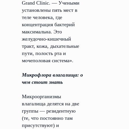
Grand Clinic. — Учеными
установлены пять мест в
теле человека, где
концентрация бактерий
максимальна. Это
желудочно-кишечный
тракт, кожа, дыхательные
пути, полость рта и
мочеполовая система».
Микрофлора влагалища: о
чем стоит знать
Микроорганизмы
влагалища делятся на две
группы — резидентную
(те, что постоянно там
присутствуют) и