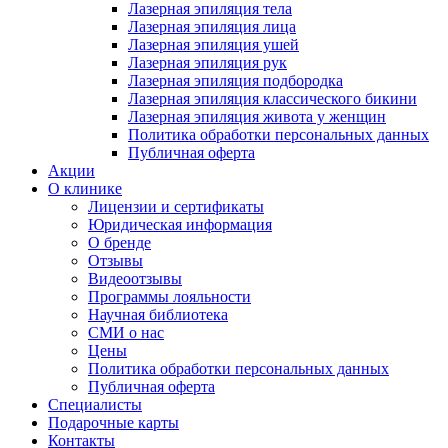
Лазерная эпиляция тела
Лазерная эпиляция лица
Лазерная эпиляция ушей
Лазерная эпиляция рук
Лазерная эпиляция подбородка
Лазерная эпиляция классического бикини
Лазерная эпиляция живота у женщин
Политика обработки персональных данных
Публичная оферта
Акции
О клинике
Лицензии и сертификаты
Юридическая информация
О бренде
Отзывы
Видеоотзывы
Программы лояльности
Научная библиотека
СМИ о нас
Цены
Политика обработки персональных данных
Публичная оферта
Специалисты
Подарочные карты
Контакты