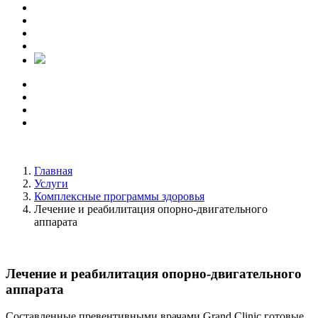
Главная
Услуги
Комплексные программы здоровья
Лечение и реабилитация опорно-двигательного
аппарата
Лечение и реабилитация опорно-двигательного
аппарата
Составленные превентивными врачами Grand Clinic готовые