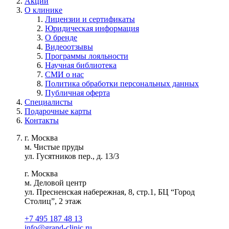
Акции
О клинике
Лицензии и сертификаты
Юридическая информация
О бренде
Видеоотзывы
Программы лояльности
Научная библиотека
СМИ о нас
Политика обработки персональных данных
Публичная оферта
Специалисты
Подарочные карты
Контакты
г. Москва
м. Чистые пруды
ул. Гусятников пер., д. 13/3
г. Москва
м. Деловой центр
ул. Пресненская набережная, 8, стр.1, БЦ “Город
Столиц”, 2 этаж
+7 495 187 48 13
info@grand-clinic.ru