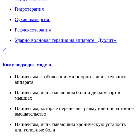
Гидротерапия
Сухая иммерсия
Рефлексотерапия
Ударно-волновая терапия на аппарате «Дуолит»
Кому подходит модуль
Пациентам с заболеваниями опорно – двигательного
аппарата
Пациентам, испытывающим боли и дискомфорт в
мышцах
Пациентам, которые перенесли травму или оперативное
вмешательство
Пациентам, испытывающим хроническую усталость
или головные боли