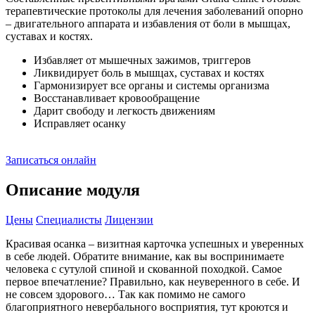
терапевтические протоколы для лечения заболеваний опорно
– двигательного аппарата и избавления от боли в мышцах,
суставах и костях.
Избавляет от мышечных зажимов, триггеров
Ликвидирует боль в мышцах, суставах и костях
Гармонизирует все органы и системы организма
Восстанавливает кровообращение
Дарит свободу и легкость движениям
Исправляет осанку
Записаться онлайн
Описание модуля
Цены
Специалисты
Лицензии
Красивая осанка – визитная карточка успешных и уверенных
в себе людей. Обратите внимание, как вы воспринимаете
человека с сутулой спиной и скованной походкой. Самое
первое впечатление? Правильно, как неуверенного в себе. И
не совсем здорового… Так как помимо не самого
благоприятного невербального восприятия, тут кроются и