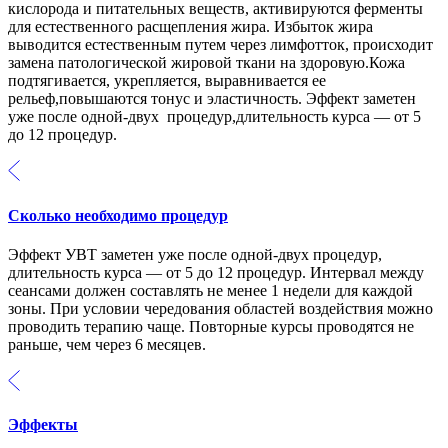
кислорода и питательных веществ, активируются ферменты
для естественного расщепления жира. Избыток жира
выводится естественным путем через лимфотток, происходит
замена патологической жировой ткани на здоровую.Кожа
подтягивается, укрепляется, выравнивается ее
рельеф,повышаются тонус и эластичность. Эффект заметен
уже после одной-двух процедур,длительность курса — от 5
до 12 процедур.
Сколько необходимо процедур
Эффект УВТ заметен уже после одной-двух процедур,
длительность курса — от 5 до 12 процедур. Интервал между
сеансами должен составлять не менее 1 недели для каждой
зоны. При условии чередования областей воздействия можно
проводить терапию чаще. Повторные курсы проводятся не
раньше, чем через 6 месяцев.
Эффекты