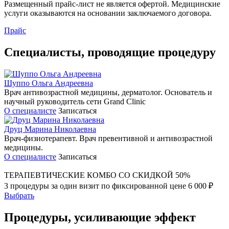
Размещенный прайс-лист не является офертой. Медицинские
услуги оказываются на основании заключаемого договора.
Прайс
Специалисты, проводящие процедуру
Шуппо Ольга Андреевна
Врач антивозрастной медицины, дерматолог. Основатель и
научный руководитель сети Grand Clinic
О специалисте
Записаться
Друц Марина Николаевна
Врач-физиотерапевт. Врач превентивной и антивозрастной
медицины.
О специалисте
Записаться
ТЕРАПЕВТИЧЕСКИЕ КОМБО
СО СКИДКОЙ 50%
3 процедуры за один визит
по фиксированной цене 6 000 ₽
Выбрать
Процедуры, усиливающие эффект