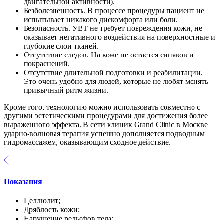
двигательной активности).
Безболезненность. В процессе процедуры пациент не
испытывает никакого дискомфорта или боли.
Безопасность. УВТ не требует повреждения кожи, не
оказывает негативного воздействия на поверхностные и
глубокие слои тканей.
Отсутствие следов. На коже не остается синяков и
покраснений.
Отсутствие длительной подготовки и реабилитации.
Это очень удобно для людей, которые не любят менять
привычный ритм жизни.
Кроме того, технологию можно использовать совместно с
другими эстетическими процедурами для достижения более
выраженного эффекта. В сети клиник Grand Clinic в Москве
ударно-волновая терапия успешно дополняется подводным
гидромассажем, оказывающим сходное действие.
Показания
Целлюлит;
Дряблость кожи;
Нарушение рельефов тела;