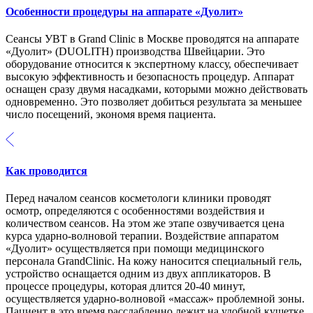
Особенности процедуры на аппарате «Дуолит»
Сеансы УВТ в Grand Clinic в Москве проводятся на аппарате
«Дуолит» (DUOLITH) производства Швейцарии. Это
оборудование относится к экспертному классу, обеспечивает
высокую эффективность и безопасность процедур. Аппарат
оснащен сразу двумя насадками, которыми можно действовать
одновременно. Это позволяет добиться результата за меньшее
число посещений, экономя время пациента.
Как проводится
Перед началом сеансов косметологи клиники проводят
осмотр, определяются с особенностями воздействия и
количеством сеансов. На этом же этапе озвучивается цена
курса ударно-волновой терапии. Воздействие аппаратом
«Дуолит» осуществляется при помощи медицинского
персонала GrandClinic. На кожу наносится специальный гель,
устройство оснащается одним из двух аппликаторов. В
процессе процедуры, которая длится 20-40 минут,
осуществляется ударно-волновой «массаж» проблемной зоны.
Пациент в это время расслабленно лежит на удобной кушетке.