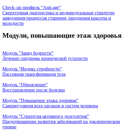
Check–up профиль ”Anti-age”
Сверхточная диагностика и индивидуальные стратегии
замедления процессов старения, продления красоты и
молодости
Модули, повышающие этаж здоровья
Модуль ”Заряд бодрости”
Лечение синдрома хронической усталости
Модуль ”Индекс стройности”
Пассивная трансформация тела
Модуль ”Обновление”
Восстановление после болезни
Модуль ”Повышение этажа здоровья”
Саморегуляция всех органов и систем человека
Модуль ”Стратегия активного долголетия”
Предотвращение развития заболеваний на доклиническом
уровне