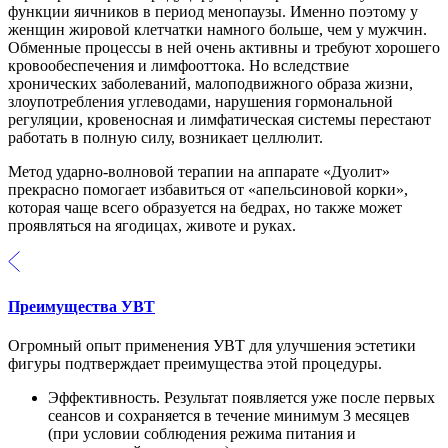
функции яичников в период менопаузы. Именно поэтому у
женщин жировой клетчатки намного больше, чем у мужчин.
Обменные процессы в ней очень активны и требуют хорошего
кровообеспечения и лимфооттока. Но вследствие
хронических заболеваний, малоподвижного образа жизни,
злоупотребления углеводами, нарушения гормональной
регуляции, кровеносная и лимфатическая системы перестают
работать в полную силу, возникает целлюлит.
Метод ударно-волновой терапии на аппарате «Дуолит»
прекрасно помогает избавиться от «апельсиновой корки»,
которая чаще всего образуется на бедрах, но также может
проявляться на ягодицах, животе и руках.
Преимущества УВТ
Огромный опыт применения УВТ для улучшения эстетики
фигуры подтверждает преимущества этой процедуры.
Эффективность. Результат появляется уже после первых
сеансов и сохраняется в течение минимум 3 месяцев
(при условии соблюдения режима питания и