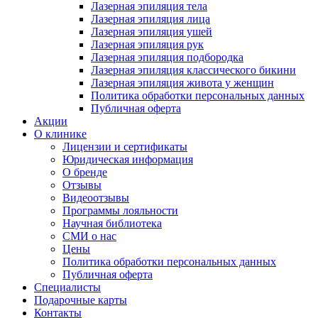
Лазерная эпиляция тела
Лазерная эпиляция лица
Лазерная эпиляция ушей
Лазерная эпиляция рук
Лазерная эпиляция подбородка
Лазерная эпиляция классического бикини
Лазерная эпиляция живота у женщин
Политика обработки персональных данных
Публичная оферта
Акции
О клинике
Лицензии и сертификаты
Юридическая информация
О бренде
Отзывы
Видеоотзывы
Программы лояльности
Научная библиотека
СМИ о нас
Цены
Политика обработки персональных данных
Публичная оферта
Специалисты
Подарочные карты
Контакты