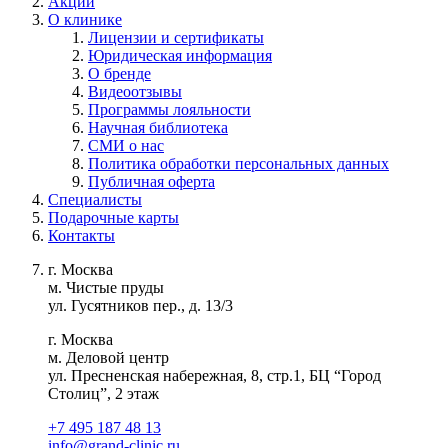
Акции
О клинике
Лицензии и сертификаты
Юридическая информация
О бренде
Видеоотзывы
Программы лояльности
Научная библиотека
СМИ о нас
Политика обработки персональных данных
Публичная оферта
Специалисты
Подарочные карты
Контакты
г. Москва
м. Чистые пруды
ул. Гусятников пер., д. 13/3
г. Москва
м. Деловой центр
ул. Пресненская набережная, 8, стр.1, БЦ “Город
Столиц”, 2 этаж
+7 495 187 48 13
info@grand-clinic.ru