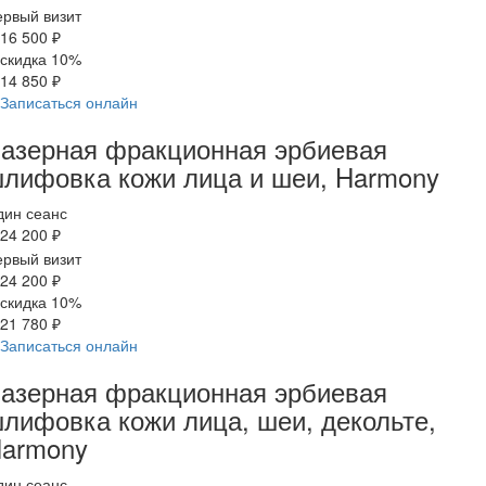
рвый визит
16 500 ₽
скидка 10%
14 850 ₽
Записаться онлайн
азерная фракционная эрбиевая
лифовка кожи лица и шеи, Harmony
дин сеанс
24 200 ₽
рвый визит
24 200 ₽
скидка 10%
21 780 ₽
Записаться онлайн
азерная фракционная эрбиевая
лифовка кожи лица, шеи, декольте,
armony
дин сеанс