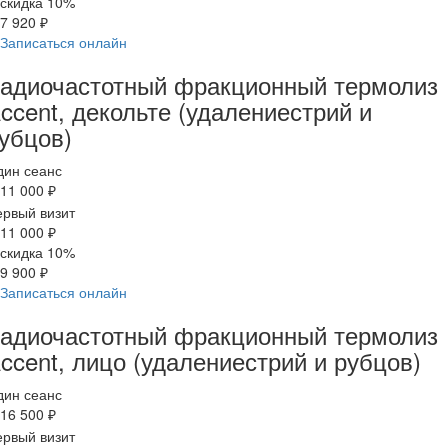
скидка 10%
7 920 ₽
Записаться онлайн
адиочастотный фракционный термолиз
ccent, декольте (удалениестрий и
убцов)
дин сеанс
11 000 ₽
рвый визит
11 000 ₽
скидка 10%
9 900 ₽
Записаться онлайн
адиочастотный фракционный термолиз
ccent, лицо (удалениестрий и рубцов)
дин сеанс
16 500 ₽
рвый визит