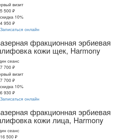
рвый визит
5 500 ₽
скидка 10%
4 950 ₽
Записаться онлайн
азерная фракционная эрбиевая
лифовка кожи щек, Harmony
дин сеанс
7 700 ₽
рвый визит
7 700 ₽
скидка 10%
6 930 ₽
Записаться онлайн
азерная фракционная эрбиевая
лифовка кожи лица, Harmony
дин сеанс
16 500 ₽