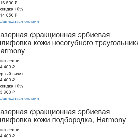
16 500 ₽
скидка 10%
14 850 ₽
Записаться онлайн
азерная фракционная эрбиевая
лифовка кожи носогубного треугольник
armony
дин сеанс
4 400 ₽
рвый визит
4 400 ₽
скидка 10%
3 960 ₽
Записаться онлайн
азерная фракционная эрбиевая
лифовка кожи подбородка, Harmony
дин сеанс
4 400 ₽