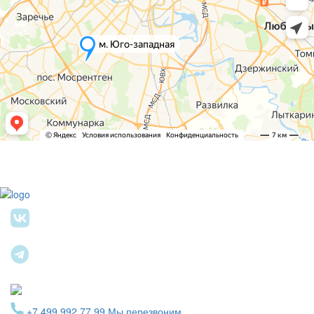
+7 499 992 77 99
Мы перезвоним