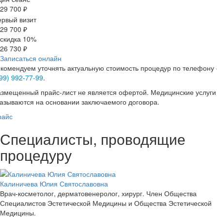
29 700 ₽
рвый визит
29 700 ₽
скидка 10%
26 730 ₽
Записаться онлайн
комендуем уточнять актуальную стоимость процедур по телефону
99) 992-77-99
.
змещенный прайс-лист не является офертой. Медицинские услуги
азываются на основании заключаемого договора.
райс
Специалисты, проводящие
процедуру
Калиничева Юлия Святославовна
Врач-косметолог, дерматовенеролог, хирург. Член Общества
Специалистов Эстетической Медицины и Общества Эстетической
Медицины.