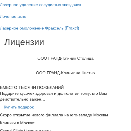
Лазерное удаление сосудистых звездочек
Лечение акне
Лазерное омоложение Фраксель (Fraxel)
Лицензии
ООО ГРАНД-Клиник Столица
ООО ГРАНД-Клиник на Чистых
ВМЕСТО ТЫСЯЧИ
ПОЖЕЛАНИЙ —
Подарите кусочек здоровья и долголетия
тому, кто Вам
действительно важен…
Купить подарок
Скоро открытие нового филиала на юго-западе Москвы
Клиники в Москве:
Grand Clinic Чистые пруды