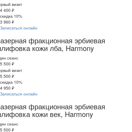
рвый визит
4 400 ₽
скидка 10%
3 960 ₽
Записаться онлайн
азерная фракционная эрбиевая
лифовка кожи лба, Harmony
дин сеанс
5 500 ₽
рвый визит
5 500 ₽
скидка 10%
4 950 ₽
Записаться онлайн
азерная фракционная эрбиевая
лифовка кожи век, Harmony
дин сеанс
5 500 ₽