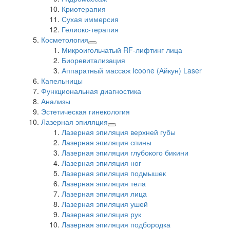
Криотерапия
Сухая иммерсия
Гелиокс-терапия
Косметология
Микроигольчатый RF-лифтинг лица
Биоревитализация
Аппаратный массаж Icoone (Айкун) Laser
Капельницы
Функциональная диагностика
Анализы
Эстетическая гинекология
Лазерная эпиляция
Лазерная эпиляция верхней губы
Лазерная эпиляция спины
Лазерная эпиляция глубокого бикини
Лазерная эпиляция ног
Лазерная эпиляция подмышек
Лазерная эпиляция тела
Лазерная эпиляция лица
Лазерная эпиляция ушей
Лазерная эпиляция рук
Лазерная эпиляция подбородка