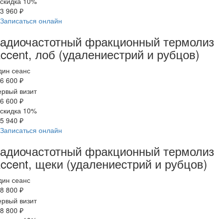
скидка 10%
3 960 ₽
Записаться онлайн
адиочастотный фракционный термолиз
ccent, лоб (удалениестрий и рубцов)
дин сеанс
6 600 ₽
рвый визит
6 600 ₽
скидка 10%
5 940 ₽
Записаться онлайн
адиочастотный фракционный термолиз
ccent, щеки (удалениестрий и рубцов)
дин сеанс
8 800 ₽
рвый визит
8 800 ₽