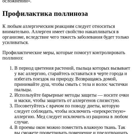
осложнений».
Профилактика поллиноза
К любым аллергическим реакциям следует относиться
внимательно. Аллерген имеет свойство накапливаться в
организме, вследствие чего тяжесть заболевания будет только
усиливаться.
Профилактические меры, которые помогут контролировать
поллиноз:
В период цветения растений, пыльца которых вызывает
у вас аллергию, старайтесь оставаться в черте города и
избегать поездок на природу. Возвращаясь домой,
принимайте душ, чтобы смыть с тела и волос частички
пыльцы.
Используйте барьерные методы защиты — носите очки
и маски, чтобы защитить от аллергенов слизистую.
Посоветуйтесь с врачом по поводу диеты, которую
следует соблюдать, чтобы исключить «перекрестную»
аллергию. Мед следует исключить из рациона в любом
случае.
В проемы окон можно поместить влажную ткань. Так
вы сможете проветривать помещение и предотвращать