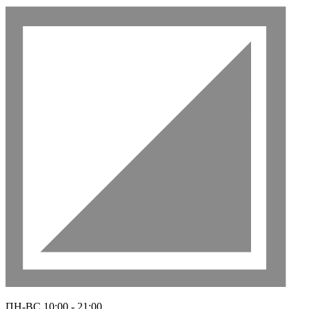
ПН-ВС 10
:00
- 21
:00