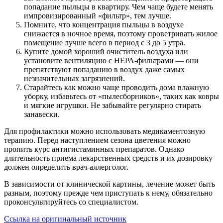
попадание пыльцы в квартиру. Чем чаще будете менять
импровизированный «фильтр», тем лучше.
Помните, что концентрация пыльцы в воздухе
снижается в ночное время, поэтому проветривать жилое
помещение лучше всего в период с 3 до 5 утра.
Купите домой хороший очиститель воздуха или
установите вентиляцию с НЕРА-фильтрами — они
препятствуют попаданию в воздух даже самых
незначительных загрязнений.
Старайтесь как можно чаще проводить дома влажную
уборку, избавьтесь от «пылесборников», таких как ковры
и мягкие игрушки. Не забывайте регулярно стирать
занавески.
Для профилактики можно использовать медикаментозную
терапию. Перед наступлением сезона цветения можно
пропить курс антигистаминных препаратов. Однако
длительность приема лекарственных средств и их дозировку
должен определить врач-аллерголог.
В зависимости от клинической картины, лечение может быть
разным, поэтому прежде чем приступать к нему, обязательно
проконсультируйтесь со специалистом.
Ссылка на оригинальный источник