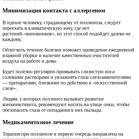
Минимизация контакта с аллергеном
В идеале человеку, страдающему от поллиноза, следует
переехать в климатическую зону, где нет
растений-«виновников», но этот способ подойдет далеко не
каждому.
Облегчить течение болезни поможет проведение ежедневной
влажной уборки и наличие качественных очистителей
воздуха на работе и дома.
Будет полезно регулярно промывать слизистую носа
солевыми растворами и увлажнять глаза слезозаменителями
— препаратами, близкими по действию к «искусственной
слезе».
Людям, у которых поллиноз вызывает развитие
конъюнктивита, рекомендуют носить на улице очки, чтобы
обезопасить глаза от попадания в них пыльцы.
Медикаментозное лечение
Терапия при поллинозе в первую очередь направлена на