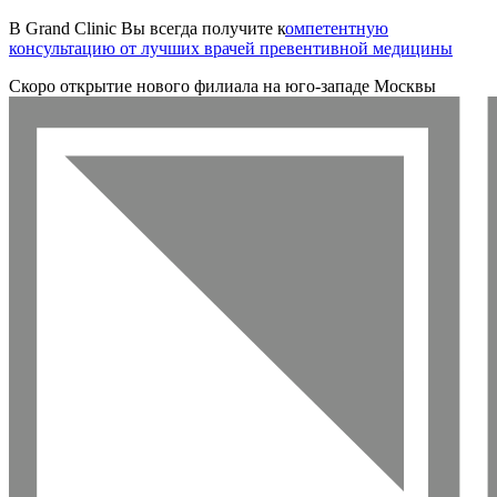
В Grand Clinic Вы всегда получите к
омпетентную
консультацию от лучших врачей превентивной медицины
Скоро открытие нового филиала на юго-западе Москвы