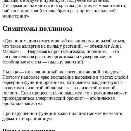
пыльцы в воздухе и публикуют полученные данные.
Информация находится в открытом доступе, ее можно найти,
набрав в поисковой строке браузера запрос: «пыльцевой
мониторинг».
Симптомы поллиноза
«Для понимания симптомов заболевания нужно разобраться,
что такое аллергия на пыльцу растений, — объясняет Анна
Маркова. — Выражаясь простым языком, поллиноз — это
воспалительная реакция организма на чужеродные, но
безобидные агенты — пыльцу растений.
Пыльца — ингаляционный аллерген, витающий в воздухе.
Поэтому наиболее ярко воспаление выражено в местах слабой
барьерной функции организма, которые взаимодействуют с
воздухом: слизистой оболочке глаз и слизистой носовой
полости. Если процесс сильно выражен, то к реакциям может
присоединяться аллергический бронхит — атопическая
бронхиальная астма.
При нарушенной функции кожи поллиноз может вызывать
дерматит и крапивницу».