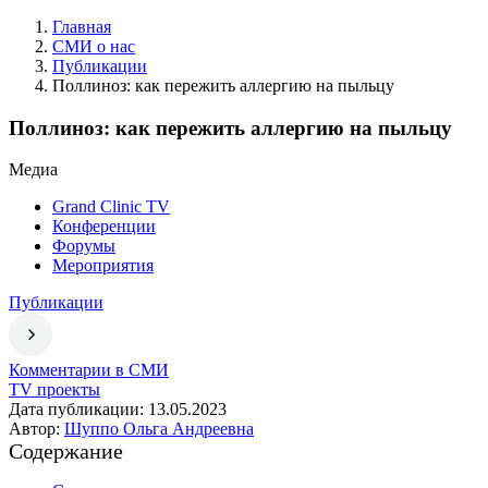
Главная
СМИ о нас
Публикации
Поллиноз: как пережить аллергию на пыльцу
Поллиноз: как пережить аллергию на пыльцу
Медиа
Grand Clinic TV
Конференции
Форумы
Мероприятия
Публикации
Комментарии в СМИ
TV проекты
Дата публикации: 13.05.2023
Автор:
Шуппо Ольга Андреевна
Содержание