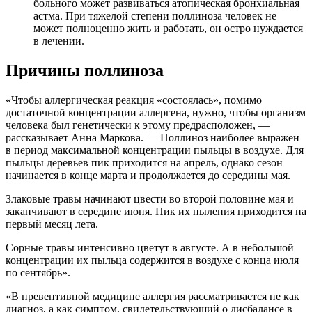
больного может развиваться атопическая бронхиальная
астма. При тяжелой степени поллиноза человек не
может полноценно жить и работать, он остро нуждается
в лечении.
Причины поллиноза
«Чтобы аллергическая реакция «состоялась», помимо
достаточной концентрации аллергена, нужно, чтобы организм
человека был генетически к этому предрасположен, —
рассказывает Анна Маркова. — Поллиноз наиболее выражен
в период максимальной концентрации пыльцы в воздухе. Для
пыльцы деревьев пик приходится на апрель, однако сезон
начинается в конце марта и продолжается до середины мая.
Злаковые травы начинают цвести во второй половине мая и
заканчивают в середине июня. Пик их пыления приходится на
первый месяц лета.
Сорные травы интенсивно цветут в августе. А в небольшой
концентрации их пыльца содержится в воздухе с конца июля
по сентябрь».
«В превентивной медицине аллергия рассматривается не как
диагноз, а как симптом, свидетельствующий о дисбалансе в