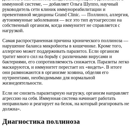
иммунной системе, — добавляет Ольга Шуппо, научный
руководитель сети клиник иммунореабилитации и
превентивной медицины Grand Clinic. — Поллиноз, аллергия,
аутоиммунные заболевания — все это тип аутоагрессии на
собственный организм, когда иммунитет не справляется с
нагрузкой.
Самая распространенная причина хронического поллиноза —
нарушение баланса микробиоты в кишечнике. Кроме того,
аллергию может поддерживать паразитоз. Если организм
тратит много сил на борьбу с различными вирусами и
бактериями, его сопротивляемость снижается. Паразиты легко
маскируются, и иммунитет перестает их «видеть». В итоге
они размножаются в организме хозяина, обделяя его
нутриентами, необходимыми для нормальной
жизнедеятельности.
Если не снизить паразитарную нагрузку, организм направляет
агрессию на себя. Иммунная система начинает работать
неправильно и реагирует на белок, на который реагировать не
должна».
Диагностика поллиноза