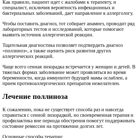
Как правило, пациент идет с жалобами к терапевту, и
специалист, исключив вероятность инфекционных и
бактериальных заболеваний, дает направление к аллергологу.
Чтобы поставить диагноз, тот собирает анамнез, проводит ряд
лабораторных тестов и исследований, которые помогают
выявить источник аллергической реакции.
Тщательная диагностика позволяет подтвердить диагноз
«поллиноз», а также оценить риск развития других
аллергических реакций.
Чаще всего сенная лихорадка встречается у женщин и детей. В
тяжелых формах заболевание может проявляться во время
беременности, когда иммунитет будущей мамы ослаблен, а
прием противоаллергических препаратов нежелателен.
Лечение поллиноза
К сожалению, пока не существует способа раз и навсегда
справиться с сенной лихорадкой, но своевременная терапия и
профилактика вне периода обострения помогут поддерживать
состояние ремиссии на протяжении долгих лет.
Основные способы терапии: