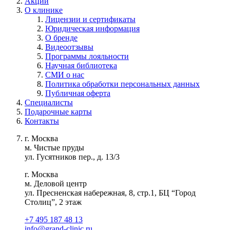
Акции
О клинике
Лицензии и сертификаты
Юридическая информация
О бренде
Видеоотзывы
Программы лояльности
Научная библиотека
СМИ о нас
Политика обработки персональных данных
Публичная оферта
Специалисты
Подарочные карты
Контакты
г. Москва
м. Чистые пруды
ул. Гусятников пер., д. 13/3
г. Москва
м. Деловой центр
ул. Пресненская набережная, 8, стр.1, БЦ “Город
Столиц”, 2 этаж
+7 495 187 48 13
info@grand-clinic.ru