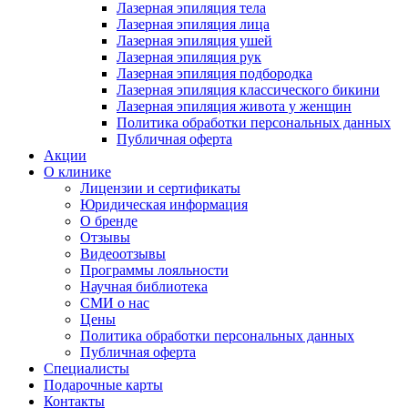
Лазерная эпиляция тела
Лазерная эпиляция лица
Лазерная эпиляция ушей
Лазерная эпиляция рук
Лазерная эпиляция подбородка
Лазерная эпиляция классического бикини
Лазерная эпиляция живота у женщин
Политика обработки персональных данных
Публичная оферта
Акции
О клинике
Лицензии и сертификаты
Юридическая информация
О бренде
Отзывы
Видеоотзывы
Программы лояльности
Научная библиотека
СМИ о нас
Цены
Политика обработки персональных данных
Публичная оферта
Специалисты
Подарочные карты
Контакты