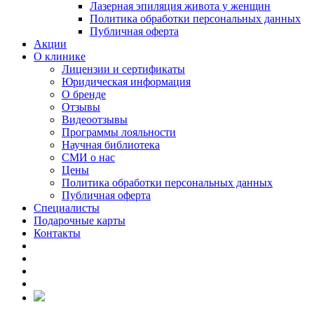
Лазерная эпиляция живота у женщин
Политика обработки персональных данных
Публичная оферта
Акции
О клинике
Лицензии и сертификаты
Юридическая информация
О бренде
Отзывы
Видеоотзывы
Программы лояльности
Научная библиотека
СМИ о нас
Цены
Политика обработки персональных данных
Публичная оферта
Специалисты
Подарочные карты
Контакты