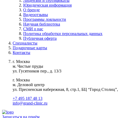
Лицензии и сертификаты
Юридическая информация
О бренде
Видеоотзывы
Программы лояльности
Научная библиотека
СМИ о нас
Политика обработки персональных данных
Публичная оферта
Специалисты
Подарочные карты
Контакты
г. Москва
м. Чистые пруды
ул. Гусятников пер., д. 13/3
г. Москва
м. Деловой центр
ул. Пресненская набережная, 8, стр.1, БЦ “Город Столиц”,
+7 495 187 48 13
info@grand-clinic.ru
Записаться на приём