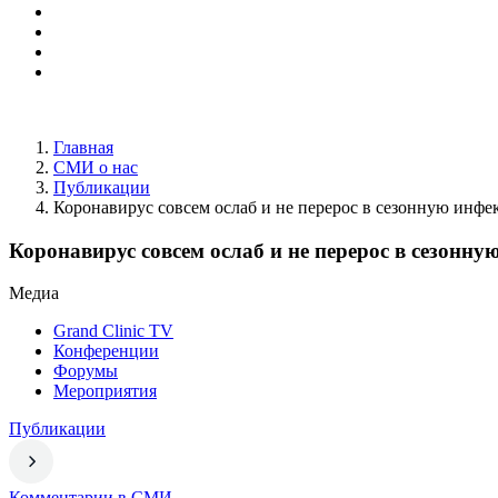
Главная
СМИ о нас
Публикации
Коронавирус совсем ослаб и не перерос в сезонную инф
Коронавирус совсем ослаб и не перерос в сезонн
Медиа
Grand Clinic TV
Конференции
Форумы
Мероприятия
Публикации
Комментарии в СМИ