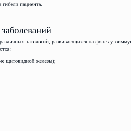
и гибели пациента.
 заболеваний
 различных патологий, развивающихся на фоне аутоимм
ются:
ие щитовидной железы);