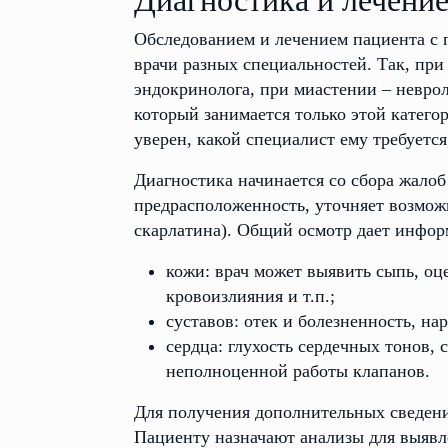
Диагностика и лечени
Обследованием и лечением пациента с 
врачи разных специальностей. Так, при
эндокринолога, при миастении – неврол
который занимается только этой категор
уверен, какой специалист ему требуется
Диагностика начинается со сбора жалоб
предрасположенность, уточняет возмож
скарлатина). Общий осмотр дает инфор
кожи: врач может выявить сыпь, оц
кровоизлияния и т.п.;
суставов: отек и болезненность, н
сердца: глухость сердечных тонов,
неполноценной работы клапанов.
Для получения дополнительных сведени
Пациенту назначают анализы для выявл