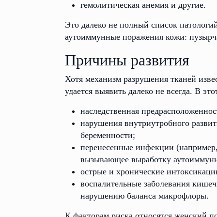
гемолитическая анемия и другие.
Это далеко не полный список патологи
аутоиммунные поражения кожи: пузырч
Причины развития
Хотя механизм разрушения тканей изве
удается выявить далеко не всегда. В это
наследственная предрасположеннос
нарушения внутриутробного развит
беременности;
перенесенные инфекции (например,
вызывающее выработку аутоиммунны
острые и хронические интоксикаци
воспалительные заболевания кишеч
нарушению баланса микрофлоры.
К факторам риска относятся женский по