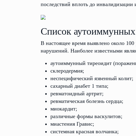
последствий вплоть до инвалидизации 
Список аутоиммунных
В настоящее время выявлено около 100
нарушений. Наиболее известными явля
аутоиммунный тиреоидит (поражен
склеродермия;
неспецифический язвенный колит;
сахарный диабет 1 типа;
ревматоидный артрит;
ревматическая болезнь сердца;
миокардит;
различные формы васкулитов;
миастения Гравис;
системная красная волчанка;