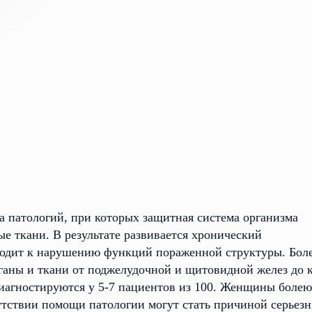
а патологий, при которых защитная система организма
ые ткани. В результате развивается хронический
водит к нарушению функций пораженной структуры. Бол
ганы и ткани от поджелудочной и щитовидной желез до 
диагностируются у 5-7 пациентов из 100. Женщины болею
тствии помощи патологии могут стать причиной серьез