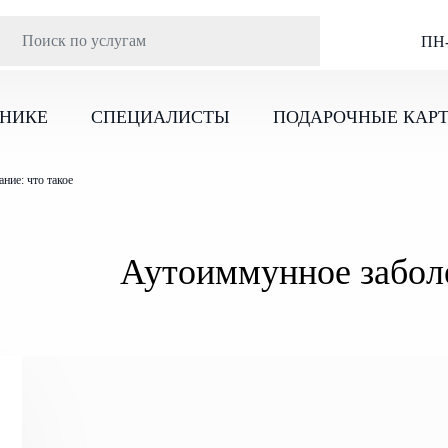
ПН-
ИНИКЕ
СПЕЦИАЛИСТЫ
ПОДАРОЧНЫЕ КАР
ние: что такое
Аутоиммунное заболе