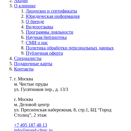
Акции
О клинике
Лицензии и сертификаты
Юридическая информация
О бренде
Видеоотзывы
Программы лояльности
Научная библиотека
СМИ о нас
Политика обработки персональных данных
Публичная оферта
Специалисты
Подарочные карты
Контакты
г. Москва
м. Чистые пруды
ул. Гусятников пер., д. 13/3
г. Москва
м. Деловой центр
ул. Пресненская набережная, 8, стр.1, БЦ “Город
Столиц”, 2 этаж
+7 495 187 48 13
info@grand-clinic.ru