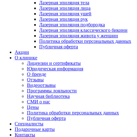
Лазерная эпиляция тела
Лазерная эпиляция лица
Лазерная эпиляция ушей
Лазерная эпиляция рук
Лазерная эпиляция подбородка
Лазерная эпиляция классического бикини
Лазерная эпиляция живота у женщин
Политика обработки персональных данных
Публичная оферта
Акции
О клинике
Лицензии и сертификаты
Юридическая информация
О бренде
Отзывы
Видеоотзывы
Программы лояльности
Научная библиотека
СМИ о нас
Цены
Политика обработки персональных данных
Публичная оферта
Специалисты
Подарочные карты
Контакты