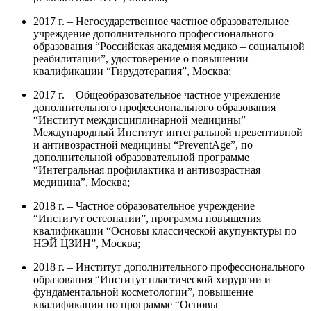
2017 г. – Негосударственное частное образовательное
учреждение дополнительного профессионального
образования “Российская академия медико – социальной
реабилитации”, удостоверение о повышении
квалификации “Гирудотерапия”, Москва;
2017 г. – Общеобразовательное частное учреждение
дополнительного профессионального образования
“Институт междисциплинарной медицины”
Международный Институт интегральной превентивной
и антивозрастной медицины “PreventAge”, по
дополнительной образовательной программе
“Интегральная профилактика и антивозрастная
медицина”, Москва;
2018 г. – Частное образовательное учреждение
“Институт остеопатии”, программа повышения
квалификации “Основы классической акупунктуры по
НЭЙ ЦЗИН”, Москва;
2018 г. – Институт дополнительного профессионального
образования “Институт пластической хирургии и
фундаментальной косметологии”, повышение
квалификации по программе “Основы