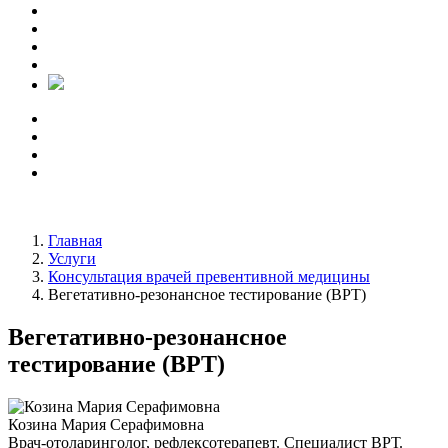
Главная
Услуги
Консультация врачей превентивной медицины
Вегетативно-резонансное тестирование (ВРТ)
Вегетативно-резонансное
тестирование (ВРТ)
Козина Мария Серафимовна
Врач-отоларинголог, рефлексотерапевт. Специалист ВРТ.