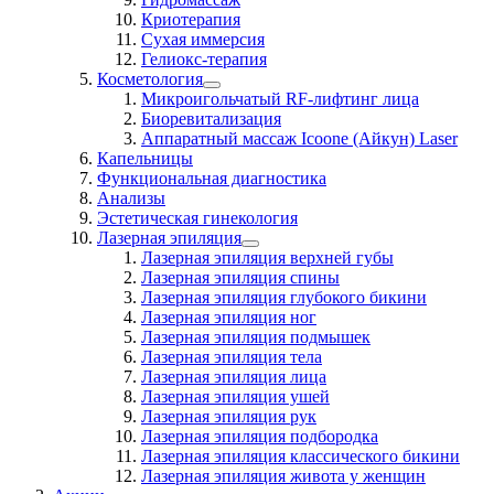
Криотерапия
Сухая иммерсия
Гелиокс-терапия
Косметология
Микроигольчатый RF-лифтинг лица
Биоревитализация
Аппаратный массаж Icoone (Айкун) Laser
Капельницы
Функциональная диагностика
Анализы
Эстетическая гинекология
Лазерная эпиляция
Лазерная эпиляция верхней губы
Лазерная эпиляция спины
Лазерная эпиляция глубокого бикини
Лазерная эпиляция ног
Лазерная эпиляция подмышек
Лазерная эпиляция тела
Лазерная эпиляция лица
Лазерная эпиляция ушей
Лазерная эпиляция рук
Лазерная эпиляция подбородка
Лазерная эпиляция классического бикини
Лазерная эпиляция живота у женщин