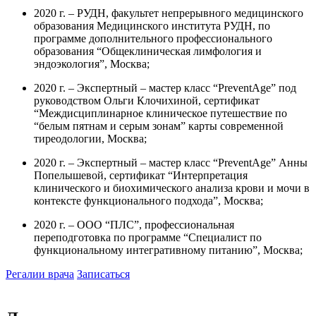
2020 г. – РУДН, факультет непрерывного медицинского
образования Медицинского института РУДН, по
программе дополнительного профессионального
образования “Общеклиническая лимфология и
эндоэкология”, Москва;
2020 г. – Экспертный – мастер класс “PreventAge” под
руководством Ольги Клочихиной, сертификат
“Междисциплинарное клиническое путешествие по
“белым пятнам и серым зонам” карты современной
тиреодологии, Москва;
2020 г. – Экспертный – мастер класс “PreventAge” Анны
Попелышевой, сертификат “Интерпретация
клинического и биохимического анализа крови и мочи в
контексте функционального подхода”, Москва;
2020 г. – ООО “ПЛС”, профессиональная
переподготовка по программе “Специалист по
функциональному интегративному питанию”, Москва;
Регалии врача
Записаться