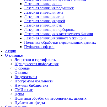
Лазерная эпиляция ног
Лазерная эпиляция подмышек
Лазерная эпиляция тела
Лазерная эпиляция лица
Лазерная эпиляция ушей
Лазерная эпиляция рук
Лазерная эпиляция подбородка
Лазерная эпиляция классического бикини
Лазерная эпиляция живота у женщин
Политика обработки персональных данных
Публичная оферта
Акции
О клинике
Лицензии и сертификаты
Юридическая информация
О бренде
Отзывы
Видеоотзывы
Программы лояльности
Научная библиотека
СМИ о нас
Цены
Политика обработки персональных данных
Публичная оферта
Специалисты