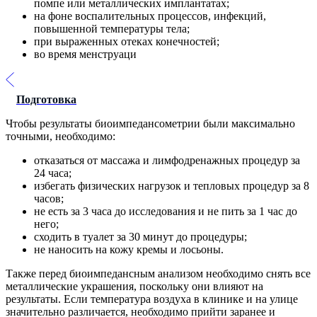
помпе или металлических имплантатах;
на фоне воспалительных процессов, инфекций,
повышенной температуры тела;
при выраженных отеках конечностей;
во время менструаци
Подготовка
Чтобы результаты биоимпедансометрии были максимально
точными, необходимо:
отказаться от массажа и лимфодренажных процедур за
24 часа;
избегать физических нагрузок и тепловых процедур за 8
часов;
не есть за 3 часа до исследования и не пить за 1 час до
него;
сходить в туалет за 30 минут до процедуры;
не наносить на кожу кремы и лосьоны.
Также перед биоимпедансным анализом необходимо снять все
металлические украшения, поскольку они влияют на
результаты. Если температура воздуха в клинике и на улице
значительно различается, необходимо прийти заранее и