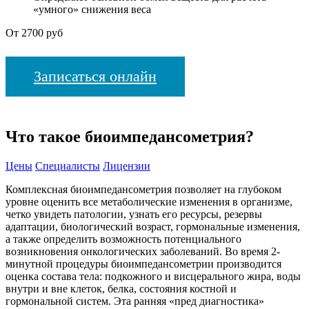
«умного» снижения веса
От 2700 руб
Записаться онлайн
Что такое биоимпедансометрия?
Цены
Специалисты
Лицензии
Комплексная биоимпедансометрия позволяет на глубоком
уровне оценить все метаболические изменения в организме,
четко увидеть патологии, узнать его ресурсы, резервы
адаптации, биологический возраст, гормональные изменения,
а также определить возможность потенциального
возникновения онкологических заболеваний. Во время 2-
минутной процедуры биоимпедансометрии производится
оценка состава тела: подкожного и висцерального жира, воды
внутри и вне клеток, белка, состояния костной и
гормональной систем. Эта ранняя «пред диагностика»