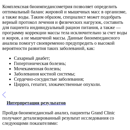
Комплексная биоимпедансометрия позволяет определить
оптимальный баланс жировой и мышечных масс в организме,
а также воды. Таким образом, специалист может подобрать
верный протокол лечения и физических нагрузок, составить
для пациента индивидуальный рацион питания, а также —
программу коррекции массы тела исключительно за счет воды
и жиров, а не мышечной массы. Данные биоимпедансного
анализа помогут своевременно предупредить о высокой
вероятности развития таких заболеваний, как:
Сахарный диабет;
Гипертоническая болезнь;
Мочекаменная болезнь;
Заболевания костной системы;
Сердечно-сосудистые заболевания;
Цирроз, гепатит, злокачественные опухоли.
Интерпретация результатов
Пройдя биоимпедансный анализ, пациенты Grand Clinic
получают детализированный результат исследования со
следующими показателями: