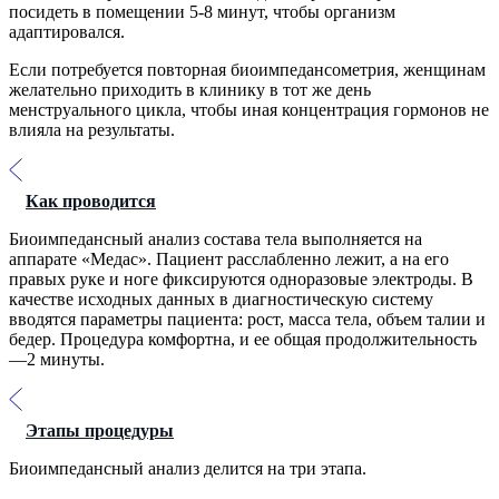
посидеть в помещении 5-8 минут, чтобы организм
адаптировался.
Если потребуется повторная биоимпедансометрия, женщинам
желательно приходить в клинику в тот же день
менструального цикла, чтобы иная концентрация гормонов не
влияла на результаты.
Как проводится
Биоимпедансный анализ состава тела выполняется на
аппарате «Медас». Пациент расслабленно лежит, а на его
правых руке и ноге фиксируются одноразовые электроды. В
качестве исходных данных в диагностическую систему
вводятся параметры пациента: рост, масса тела, объем талии и
бедер. Процедура комфортна, и ее общая продолжительность
—2 минуты.
Этапы процедуры
Биоимпедансный анализ делится на три этапа.