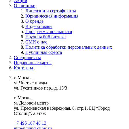
Акции
О клинике
Лицензии и сертификаты
Юридическая информация
О бренде
Видеоотзывы
Программы лояльности
Научная библиотека
СМИ о нас
Политика обработки персональных данных
Публичная оферта
Специалисты
Подарочные карты
Контакты
г. Москва
м. Чистые пруды
ул. Гусятников пер., д. 13/3
г. Москва
м. Деловой центр
ул. Пресненская набережная, 8, стр.1, БЦ “Город
Столиц”, 2 этаж
+7 495 187 48 13
info@grand-clinic.ru