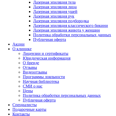
Лазерная эпиляция тела
Лазерная эпиляция лица
Лазерная эпиляция ушей
Лазерная эпиляция рук
Лазерная эпиляция подбородка
Лазерная эпиляция классического бикини
Лазерная эпиляция живота у женщин
Политика обработки персональных данных
Публичная оферта
Акции
О клинике
Лицензии и сертификаты
Юридическая информация
О бренде
Отзывы
Видеоотзывы
Программы лояльности
Научная библиотека
СМИ о нас
Цены
Политика обработки персональных данных
Публичная оферта
Специалисты
Подарочные карты
Контакты