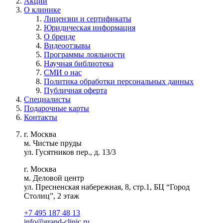
Акции
О клинике
Лицензии и сертификаты
Юридическая информация
О бренде
Видеоотзывы
Программы лояльности
Научная библиотека
СМИ о нас
Политика обработки персональных данных
Публичная оферта
Специалисты
Подарочные карты
Контакты
г. Москва
м. Чистые пруды
ул. Гусятников пер., д. 13/3
г. Москва
м. Деловой центр
ул. Пресненская набережная, 8, стр.1, БЦ “Город
Столиц”, 2 этаж
+7 495 187 48 13
info@grand-clinic.ru