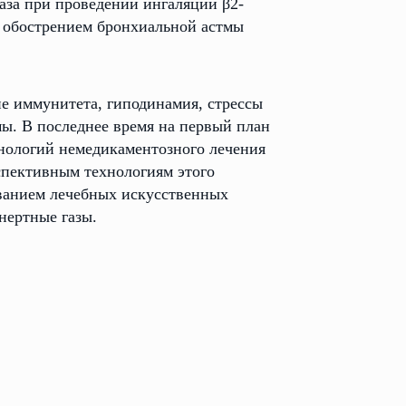
е иммунитета, гиподинамия, стрессы
ы. В последнее время на первый план
хнологий немедикаментозного лечения
спективным технологиям этого
ованием лечебных искусственных
нертные газы.
аписаться на приём