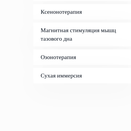
Ксенонотерапия
Магнитная стимуляция мышц
тазового дна
Озонотерапия
Сухая иммерсия