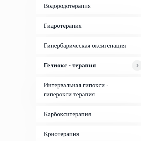
Водородотерапия
Гидротерапия
Гипербарическая оксигенация
Гелиокс - терапия
Интервальная гипокси -
гиперокси терапия
Карбокситерапия
Криотерапия