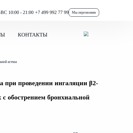
ВС 10:00 - 21:00
+7 499 992 77 99
Мы перезвоним
ТЫ
КОНТАКТЫ
льной астмы
а при проведении ингаляции β2-
х с обострением бронхиальной