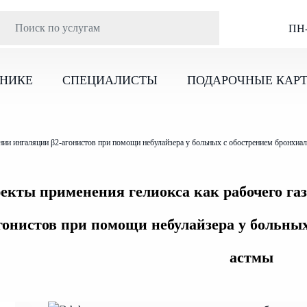
ПН-
ИНИКЕ
СПЕЦИАЛИСТЫ
ПОДАРОЧНЫЕ КАР
нии ингаляции β2-агонистов при помощи небулайзера у больных с обострением бронхиа
кты применения гелиокса как рабочего газ
гонистов при помощи небулайзера у больны
астмы