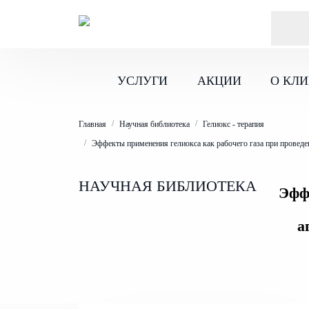
ПН-ВС 10
:00
- 21
:00
Записаться на приём
УСЛУГИ
АКЦИИ
О КЛ
Главная
Научная библиотека
Гелиокс - терапия
Эффекты применения гелиокса как рабочего газа при проведе
НАУЧНАЯ БИБЛИОТЕКА
Эффе
а