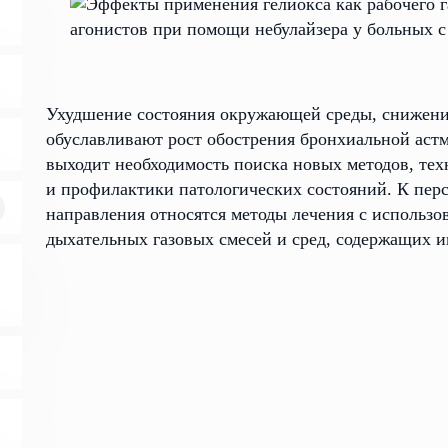
Ухудшение состояния окружающей среды, снижени
обуславливают рост обострения бронхиальной астм
выходит необходимость поиска новых методов, те
и профилактики патологических состояний. К пер
направления относятся методы лечения с использ
дыхательных газовых смесей и сред, содержащих и
З