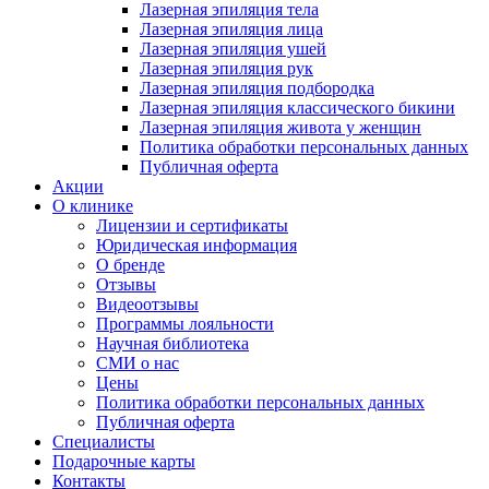
Лазерная эпиляция тела
Лазерная эпиляция лица
Лазерная эпиляция ушей
Лазерная эпиляция рук
Лазерная эпиляция подбородка
Лазерная эпиляция классического бикини
Лазерная эпиляция живота у женщин
Политика обработки персональных данных
Публичная оферта
Акции
О клинике
Лицензии и сертификаты
Юридическая информация
О бренде
Отзывы
Видеоотзывы
Программы лояльности
Научная библиотека
СМИ о нас
Цены
Политика обработки персональных данных
Публичная оферта
Специалисты
Подарочные карты
Контакты