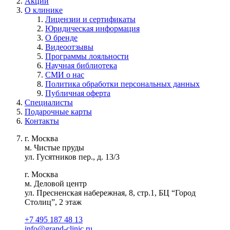
Акции
О клинике
Лицензии и сертификаты
Юридическая информация
О бренде
Видеоотзывы
Программы лояльности
Научная библиотека
СМИ о нас
Политика обработки персональных данных
Публичная оферта
Специалисты
Подарочные карты
Контакты
г. Москва
м. Чистые пруды
ул. Гусятников пер., д. 13/3
г. Москва
м. Деловой центр
ул. Пресненская набережная, 8, стр.1, БЦ “Город
Столиц”, 2 этаж
+7 495 187 48 13
info@grand-clinic.ru