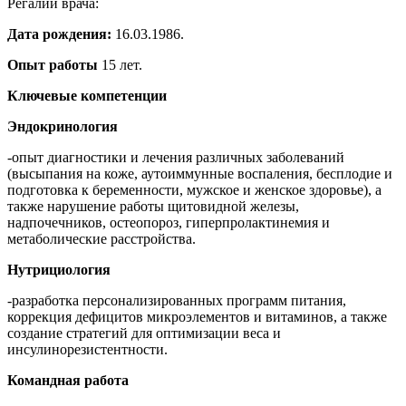
Регалии врача:
Дата рождения:
16.03.1986.
Опыт работы
15 лет.
Ключевые компетенции
Эндокринология
-опыт диагностики и лечения различных заболеваний
(высыпания на коже, аутоиммунные воспаления, бесплодие и
подготовка к беременности, мужское и женское здоровье), а
также нарушение работы щитовидной железы,
надпочечников, остеопороз, гиперпролактинемия и
метаболические расстройства.
Нутрициология
-разработка персонализированных программ питания,
коррекция дефицитов микроэлементов и витаминов, а также
создание стратегий для оптимизации веса и
инсулинорезистентности.
Командная работа